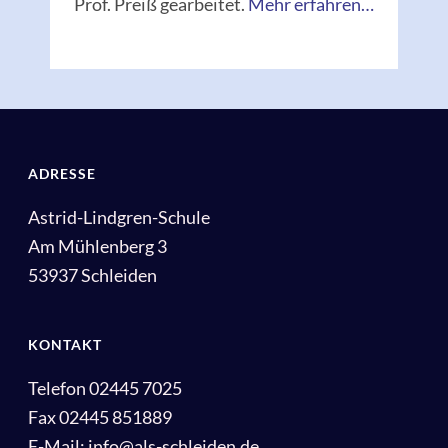
Prof. Preiß gearbeitet.
Mehr erfahren…
ADRESSE
Astrid-Lindgren-Schule
Am Mühlenberg 3
53937 Schleiden
KONTAKT
Telefon 02445 7025
Fax 02445 851889
E-Mail: info@als-schleiden.de