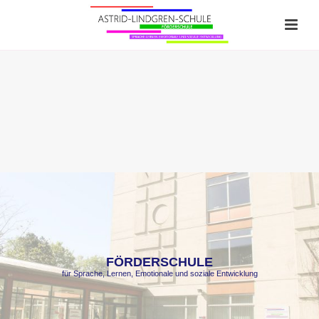
FÖRDERSCHULE
für Sprache, Lernen, Emotionale und soziale Entwicklung