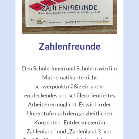
Zahlenfreunde
Den Schülerinnen und Schülern wird im
Mathematikunterricht
schwerpunktmäßig ein aktiv-
entdeckendes und schülerorientiertes
Arbeiten ermöglicht. Es wird in der
Unterstufe nach den ganzheitlichen
Konzepten „Entdeckungen im
Zahlenland“ und „Zahlenland 3“ von