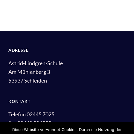
ADRESSE
Astrid-Lindgren-Schule
Am Mühlenberg 3
53937 Schleiden
KONTAKT
Telefon 02445 7025
Fax 02445 851889
Diese Website verwendet Cookies. Durch die Nutzung der
E-Mail: info@als-schleiden.de