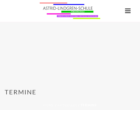
TERMINE
HOME
/
AKTUELLES
/ TERMINE