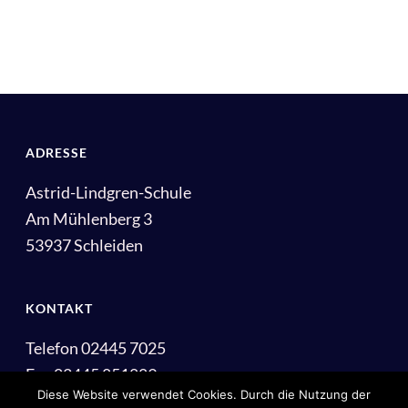
ADRESSE
Astrid-Lindgren-Schule
Am Mühlenberg 3
53937 Schleiden
KONTAKT
Telefon 02445 7025
Fax 02445 851889
Diese Website verwendet Cookies. Durch die Nutzung der
E-Mail: info@als-schleiden.de