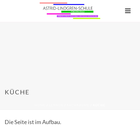
KÜCHE
HOME
/
LERNEN
/
FACHRÄUME
/ KÜCHE
Die Seite ist im Aufbau.