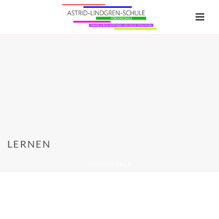
LERNEN
HOME
/
LERNEN