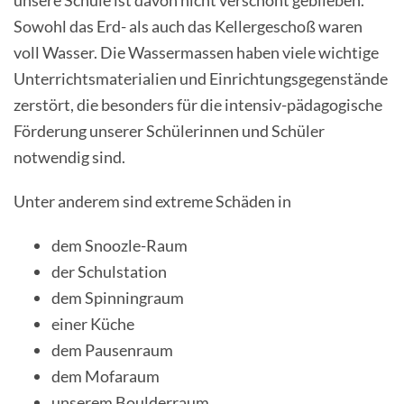
unsere Schule ist davon nicht verschont geblieben.
Sowohl das Erd- als auch das Kellergeschoß waren
voll Wasser. Die Wassermassen haben viele wichtige
Unterrichtsmaterialien und Einrichtungsgegenstände
zerstört, die besonders für die intensiv-pädagogische
Förderung unserer Schülerinnen und Schüler
notwendig sind.
Unter anderem sind extreme Schäden in
dem Snoozle-Raum
der Schulstation
dem Spinningraum
einer Küche
dem Pausenraum
dem Mofaraum
unserem Boulderraum