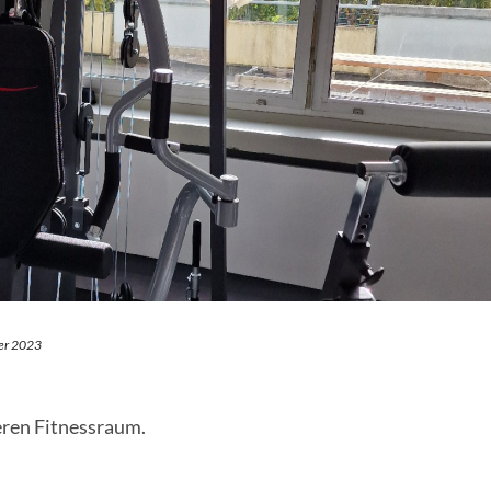
er 2023
eren Fitnessraum.