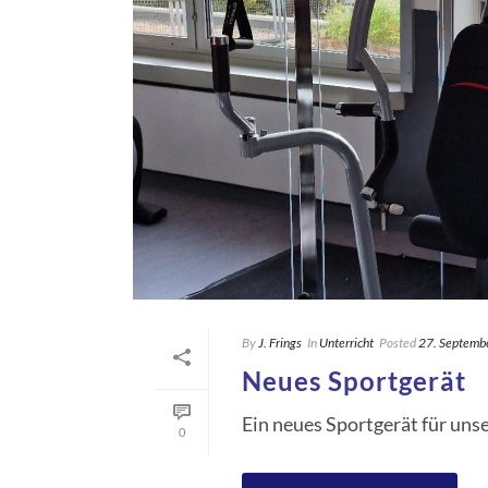
By
J. Frings
In
Unterricht
Posted
27. Septemb
Neues Sportgerät
Ein neues Sportgerät für uns
0