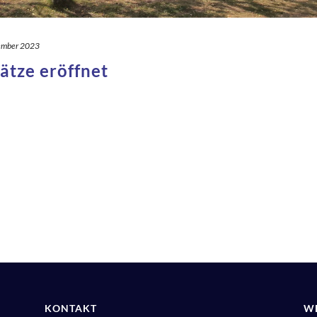
ember 2023
ätze eröffnet
KONTAKT
W