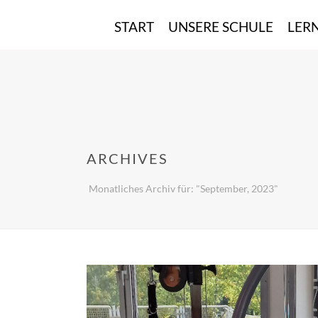
START
UNSERE SCHULE
LER
ARCHIVES
Monatliches Archiv für: "September, 2023"